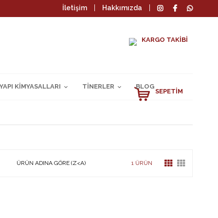
İletişim
Hakkımızda
KARGO TAKİBİ
YAPI KİMYASALLARI
TİNERLER
BLOG
SEPETIM
ÜRÜN ADINA GÖRE (Z<A)
1 ÜRÜN