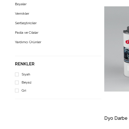
Boyalar
Vernikler
Sertleştiriciler
Pasta ve Cilalar
Yardımcı Ürünler
RENKLER
Siyah
Beyaz
Gri