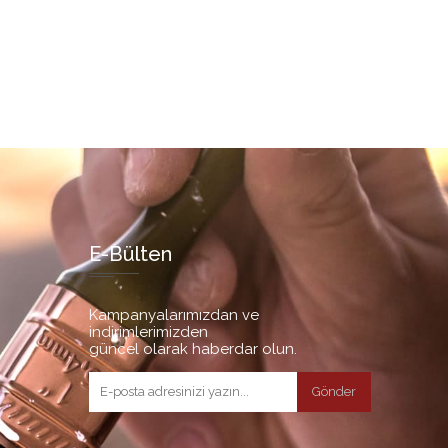
E-Bülten
Kampanyalarımızdan ve
indirimlerimizden
güncel olarak haberdar olun.
Gönder