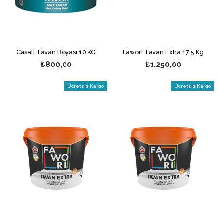
Casati Tavan Boyası 10 KG
Fawori Tavan Extra 17.5 Kg
₺800,00
₺1.250,00
Ücretsiz Kargo
Ücretsiz Kargo