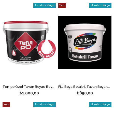
Ücretsiz Kargo
Yeni
Ücretsiz Kargo
Ürün
Tempo Özel Tavan Boyası Beyaz 17.5 Kg
Filli Boya Betakril Tavan Boya 10 Kg
₺1.000,00
₺850,00
Yeni
Ücretsiz Kargo
Ücretsiz Kargo
Ürün