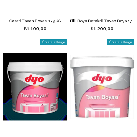
Casati Tavan Boyası 17.5KG
Filli Boya Betakril Tavan Boya 17.5 Kg
₺1.100,00
₺1.200,00
Ücretsiz Kargo
Ücretsiz Kargo