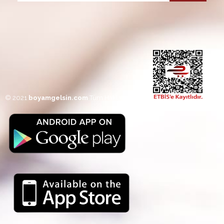
© 2021
boyamgelsin.com
Tüm Hakları Saklıdı