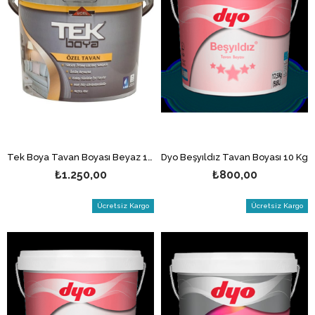
Tek Boya Tavan Boyası Beyaz 17.5 KG
Dyo Beşyıldız Tavan Boyası 10 Kg
₺1.250,00
₺800,00
Ücretsiz Kargo
Ücretsiz Kargo