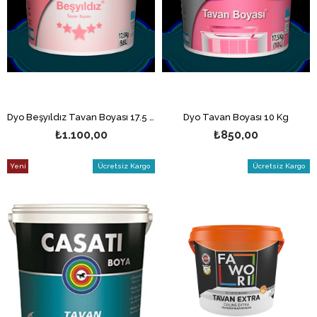
Dyo Beşyıldız Tavan Boyası 17.5 Kg
Dyo Tavan Boyası 10 Kg
₺1.100,00
₺850,00
Yeni
Ücretsiz Kargo
Ücretsiz Kargo
Ürün