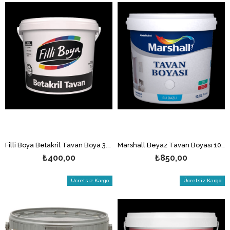
Filli Boya Betakril Tavan Boya 3.5 Kg
Marshall Beyaz Tavan Boyası 10 Kg
₺400,00
₺850,00
Ücretsiz Kargo
Ücretsiz Kargo